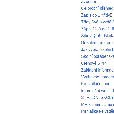
Zvonění
Celoroční přehled
Zápis do 1. třídy
Třídy Světa vzděl
Zápis žáků do 1. t
Šikovný předškol
Desatero pro rodi
Jak vybrat školní 
Školní poradenské
Členové ŠPP
Základní informac
Výchovné poraden
Konzultační hodin
Informační web 
STŘEDNÍ ŠKOLY
MP k přijímacímu 
Přihláška ke vzdě