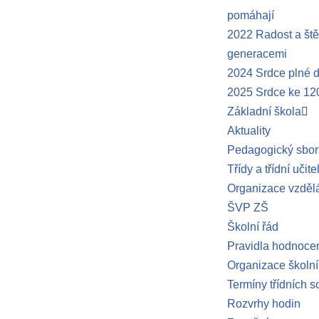
pomáhají
2022 Radost a ště
generacemi
2024 Srdce plné d
2025 Srdce ke 120
Základní škola
Aktuality
Pedagogický sbor
Třídy a třídní učite
Organizace vzděl
ŠVP ZŠ
Školní řád
Pravidla hodnocen
Organizace školní
Termíny třídních 
Rozvrhy hodin