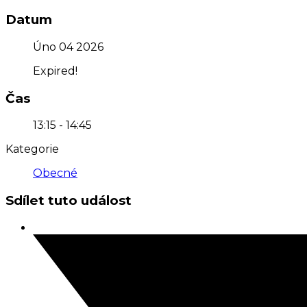
Datum
Úno 04 2026
Expired!
Čas
13:15 - 14:45
Kategorie
Obecné
Sdílet tuto událost