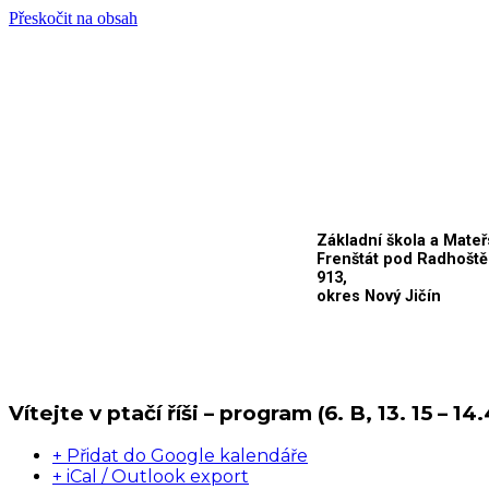
Přeskočit na obsah
Základní škola a Mateř
Frenštát pod Radhoště
913,
okres Nový Jičín
Vítejte v ptačí říši – program (6. B, 13. 15 – 14.
+ Přidat do Google kalendáře
+ iCal / Outlook export