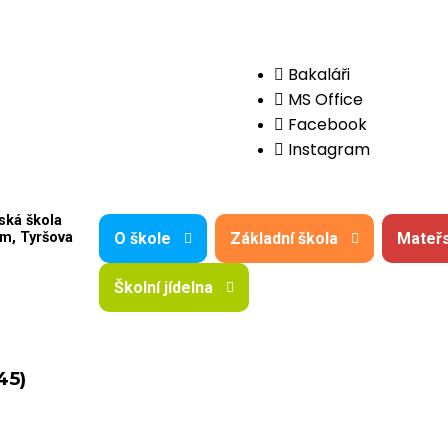
Bakaláři
MS Office
Facebook
Instagram
ská škola
O škole
Základní škola
Mateřs
m, Tyršova
Školní jídelna
45)