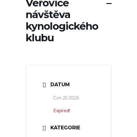
Veřovice –
návštěva
kynologického
klubu
DATUM
Čvn 25 2026
Expired!
KATEGORIE