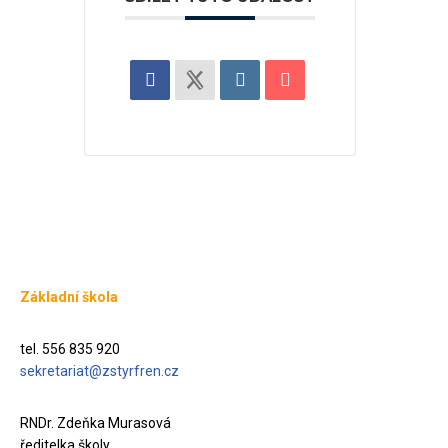
Základní škola
tel. 556 835 920
sekretariat@zstyrfren.cz
RNDr. Zdeňka Murasová
ředitelka školy