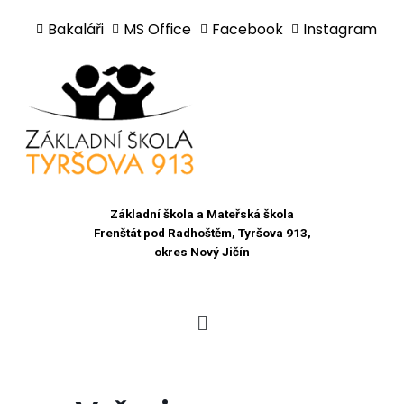
Bakaláři
MS Office
Facebook
Instagram
Přeskočit
na
obsah
Základní škola a Mateřská škola
Frenštát pod Radhoštěm, Tyršova 913,
okres Nový Jičín