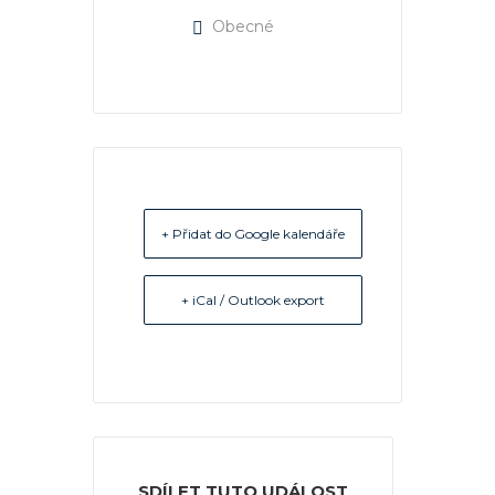
Obecné
+ Přidat do Google kalendáře
+ iCal / Outlook export
SDÍLET TUTO UDÁLOST