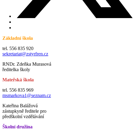
Základní škola
tel. 556 835 920
sekretariat@zstyrfren.cz
RNDr. Zdeňka Murasová
ředitelka školy
Mateřská škola
tel. 556 835 969
msmarkova1@seznam.cz
Kateřina Balážová
zástupkyně ředitele pro
předškolní vzdělávání
Školní družina