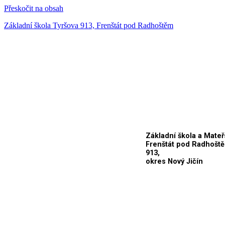
Přeskočit na obsah
Základní škola Tyršova 913, Frenštát pod Radhoštěm
Základní škola a Mateř
Frenštát pod Radhoště
913,
okres Nový Jičín