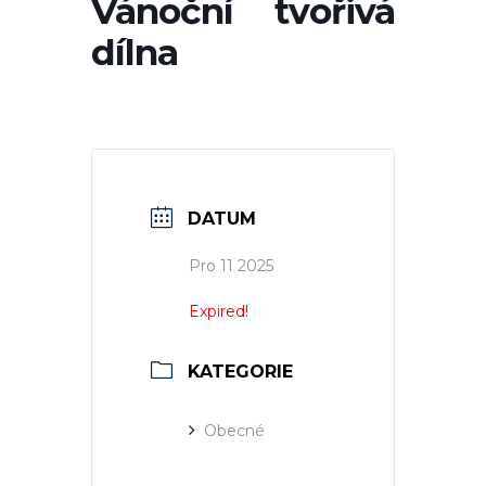
Vánoční tvořivá
dílna
DATUM
Pro 11 2025
Expired!
KATEGORIE
Obecné