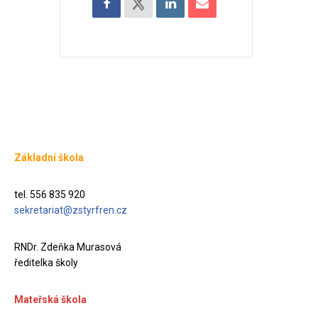
Základní škola
tel. 556 835 920
sekretariat@zstyrfren.cz
RNDr. Zdeňka Murasová
ředitelka školy
Mateřská škola