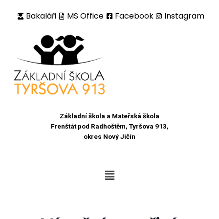
Bakaláři
MS Office
Facebook
Instagram
Přeskočit
na
obsah
Základní škola a Mateřská škola
Frenštát pod Radhoštěm, Tyršova 913,
okres Nový Jičín