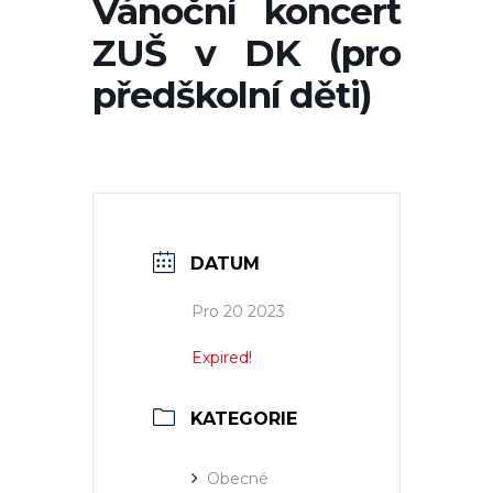
Vánoční koncert
ZUŠ v DK (pro
předškolní děti)
DATUM
Pro 20 2023
Expired!
KATEGORIE
Obecné