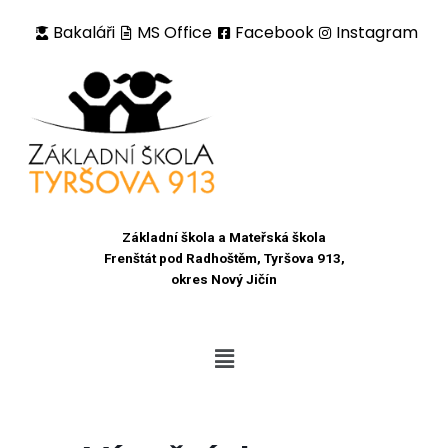
Bakaláři
MS Office
Facebook
Instagram
Přeskočit
na
obsah
Základní škola a Mateřská škola
Frenštát pod Radhoštěm, Tyršova 913,
okres Nový Jičín