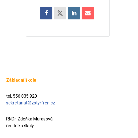
Základní škola
tel. 556 835 920
sekretariat@zstyrfren.cz
RNDr. Zdeňka Murasová
ředitelka školy