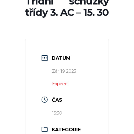
Třídní schůzky
třídy 3. AC – 15. 30
DATUM
Zář 19 2023
Expired!
ČAS
15:30
KATEGORIE