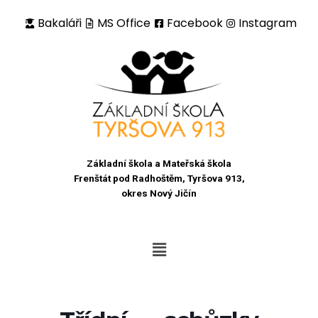
Bakaláři
MS Office
Facebook
Instagram
Přeskočit
na
obsah
Základní škola a Mateřská škola
Frenštát pod Radhoštěm, Tyršova 913,
okres Nový Jičín