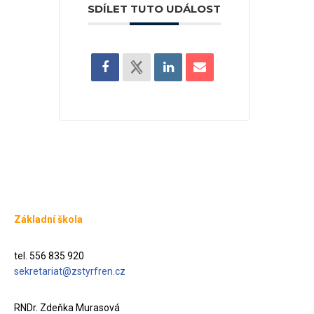
SDÍLET TUTO UDÁLOST
Základní škola
tel. 556 835 920
sekretariat@zstyrfren.cz
RNDr. Zdeňka Murasová