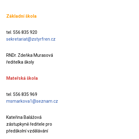
Základní škola
tel. 556 835 920
sekretariat@zstyrfren.cz
RNDr. Zdeňka Murasová
ředitelka školy
Mateřská škola
tel. 556 835 969
msmarkova1@seznam.cz
Kateřina Balážová
zástupkyně ředitele pro
předškolní vzdělávání