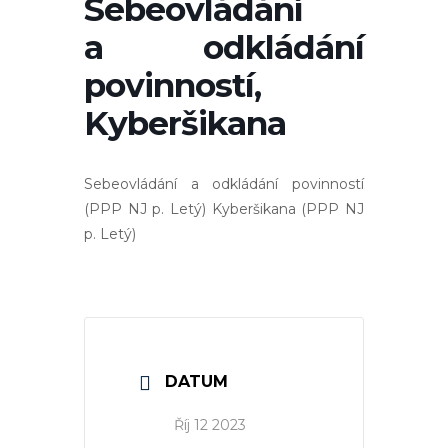
Sebeovládání
a odkládání
povinností,
Kyberšikana
Sebeovládání a odkládání povinností
(PPP NJ p. Letý) Kyberšikana (PPP NJ
p. Letý)
DATUM
Říj 12 2023