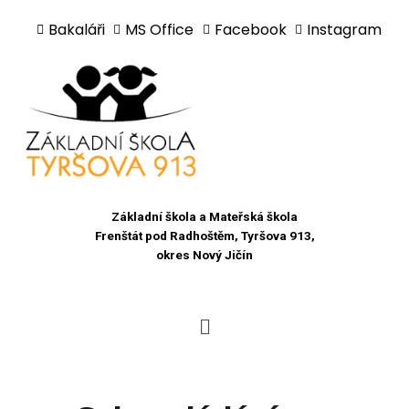
Bakaláři
MS Office
Facebook
Instagram
Přeskočit
na
obsah
Základní škola a Mateřská škola
Frenštát pod Radhoštěm, Tyršova 913,
okres Nový Jičín