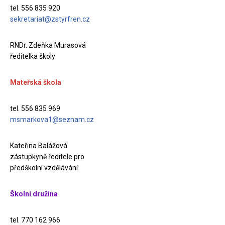
tel. 556 835 920
sekretariat@zstyrfren.cz
RNDr. Zdeňka Murasová
ředitelka školy
Mateřská škola
tel. 556 835 969
msmarkova1@seznam.cz
Kateřina Balážová
zástupkyně ředitele pro
předškolní vzdělávání
Školní družina
tel. 770 162 966