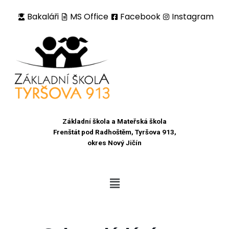
Bakaláři
MS Office
Facebook
Instagram
Přeskočit
na
obsah
Základní škola a Mateřská škola
Frenštát pod Radhoštěm, Tyršova 913,
okres Nový Jičín