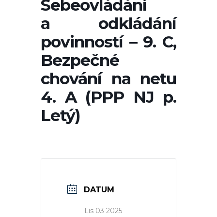
Sebeovládání
a odkládání
povinností – 9. C,
Bezpečné
chování na netu
4. A (PPP NJ p.
Letý)
DATUM
Lis 03 2025