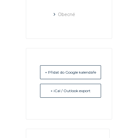
Obecné
+ Přidat do Google kalendáře
+ iCal / Outlook export