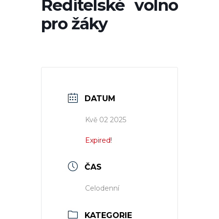
Ředitelské volno
pro žáky
DATUM
Kvě 02 2025
Expired!
ČAS
Celodenní
KATEGORIE