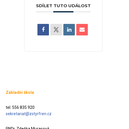
SDÍLET TUTO UDÁLOST
Základní škola
tel. 556 835 920
sekretariat@zstyrfren.cz
RNDr. Zdeňka Murasová