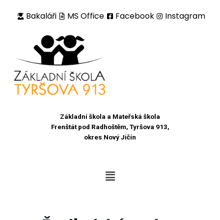
Bakaláři
MS Office
Facebook
Instagram
Přeskočit
na
obsah
Základní škola a Mateřská škola
Frenštát pod Radhoštěm, Tyršova 913,
okres Nový Jičín