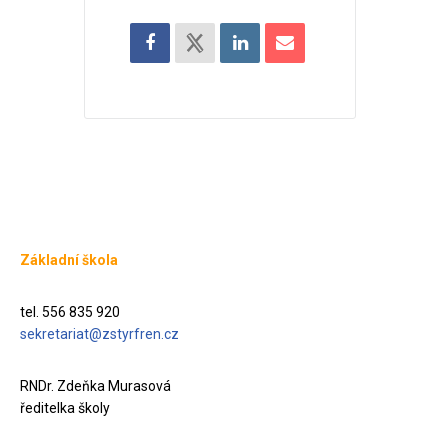
Základní škola
tel. 556 835 920
sekretariat@zstyrfren.cz
RNDr. Zdeňka Murasová
ředitelka školy