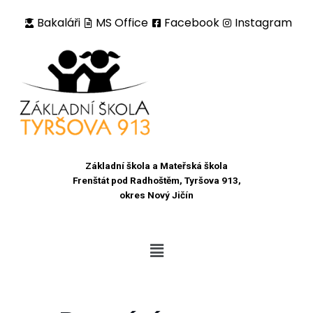
Bakaláři
MS Office
Facebook
Instagram
Přeskočit
na
obsah
Základní škola a Mateřská škola
Frenštát pod Radhoštěm, Tyršova 913,
okres Nový Jičín