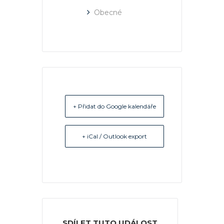
Obecné
+ Přidat do Google kalendáře
+ iCal / Outlook export
SDÍLET TUTO UDÁLOST