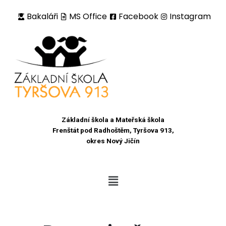
Bakaláři
MS Office
Facebook
Instagram
Přeskočit
na
obsah
Základní škola a Mateřská škola
Frenštát pod Radhoštěm, Tyršova 913,
okres Nový Jičín