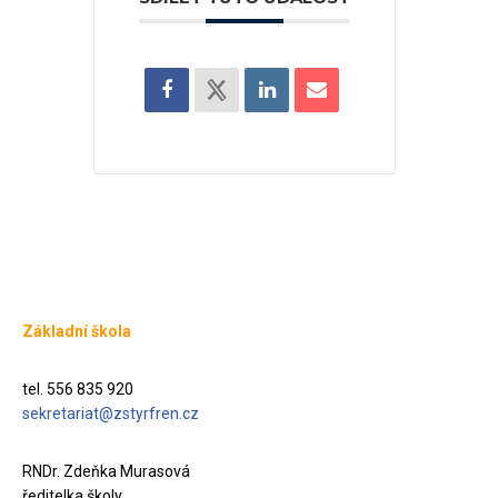
Základní škola
tel. 556 835 920
sekretariat@zstyrfren.cz
RNDr. Zdeňka Murasová
ředitelka školy