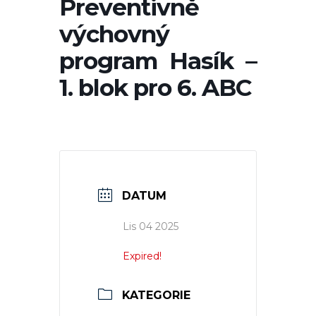
Preventivně
výchovný
program Hasík –
1. blok pro 6. ABC
DATUM
Lis 04 2025
Expired!
KATEGORIE