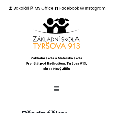
Bakaláři
MS Office
Facebook
Instagram
Přeskočit
na
obsah
Základní škola a Mateřská škola
Frenštát pod Radhoštěm, Tyršova 913,
okres Nový Jičín