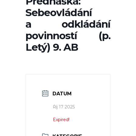
Přednáška:
Sebeovládání
a odkládání
povinností (p.
Letý) 9. AB
DATUM
Říj 17 2025
Expired!