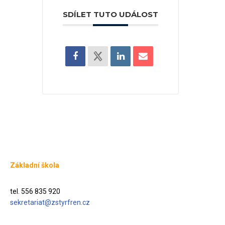
SDÍLET TUTO UDÁLOST
Základní škola
tel. 556 835 920
sekretariat@zstyrfren.cz