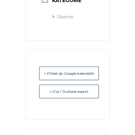
KATEGORIE
Obecné
+ Přidat do Google kalendáře
+ iCal / Outlook export