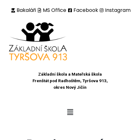
Bakaláři
MS Office
Facebook
Instagram
Přeskočit
na
obsah
Základní škola a Mateřská škola
Frenštát pod Radhoštěm, Tyršova 913,
okres Nový Jičín