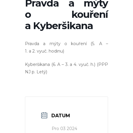
Pravda a mýty
o kouření
a Kyberšikana
Pravda a mýty o kouření (5. A –
1. a 2. vyuč. hodinu)
Kyberšikana (6. A – 3. a 4. vyuč. h.) (PPP
NJ p. Letý)
DATUM
Pro 03 2024