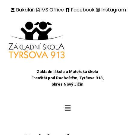
Bakaláři
MS Office
Facebook
Instagram
Přeskočit
na
obsah
Základní škola a Mateřská škola
Frenštát pod Radhoštěm, Tyršova 913,
okres Nový Jičín