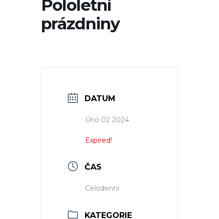
Pololetní
prázdniny
DATUM
Úno 02 2024
Expired!
ČAS
Celodenní
KATEGORIE