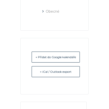
Obecné
+ Přidat do Google kalendáře
+ iCal / Outlook export