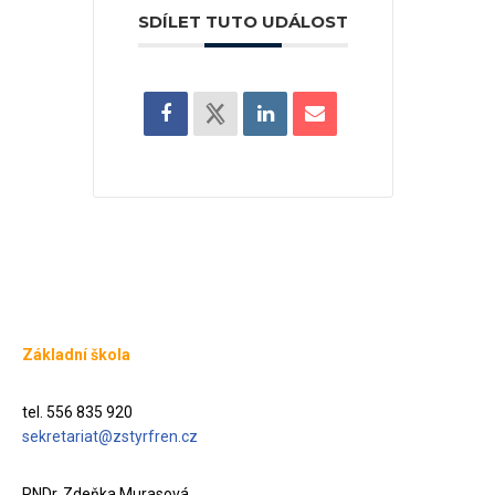
SDÍLET TUTO UDÁLOST
Základní škola
tel. 556 835 920
sekretariat@zstyrfren.cz
RNDr. Zdeňka Murasová