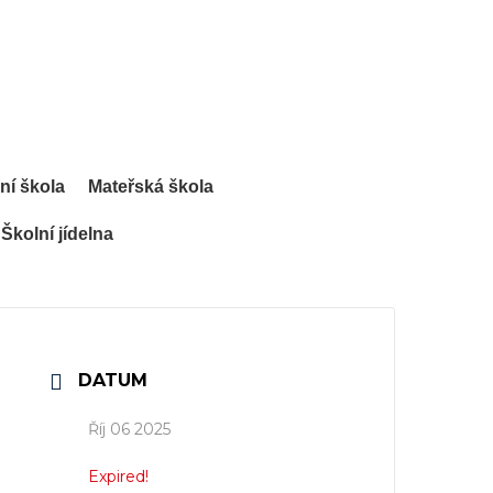
ní škola
Mateřská škola
Školní jídelna
DATUM
Říj 06 2025
Expired!