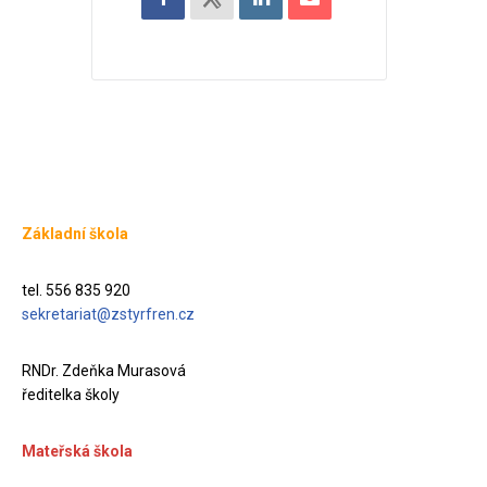
Základní škola
tel. 556 835 920
sekretariat@zstyrfren.cz
RNDr. Zdeňka Murasová
ředitelka školy
Mateřská škola