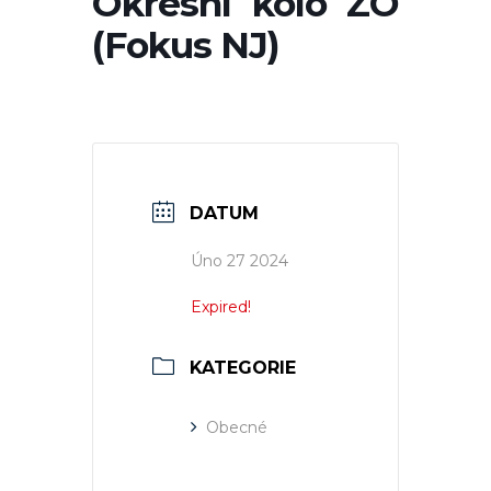
Okresní kolo ZO
(Fokus NJ)
DATUM
Úno 27 2024
Expired!
KATEGORIE
Obecné