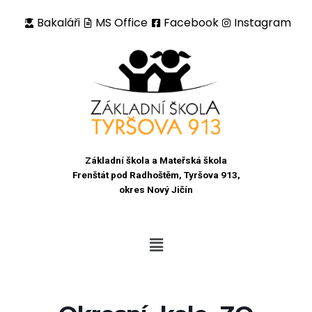
Bakaláři
MS Office
Facebook
Instagram
Přeskočit
na
obsah
Základní škola a Mateřská škola
Frenštát pod Radhoštěm, Tyršova 913,
okres Nový Jičín