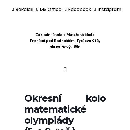
Bakaláři
MS Office
Facebook
Instagram
Přeskočit
na
obsah
Základní škola a Mateřská škola
Frenštát pod Radhoštěm, Tyršova 913,
okres Nový Jičín
Okresní kolo
matematické
olympiády