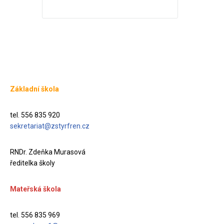
Základní škola
tel. 556 835 920
sekretariat@zstyrfren.cz
RNDr. Zdeňka Murasová
ředitelka školy
Mateřská škola
tel. 556 835 969