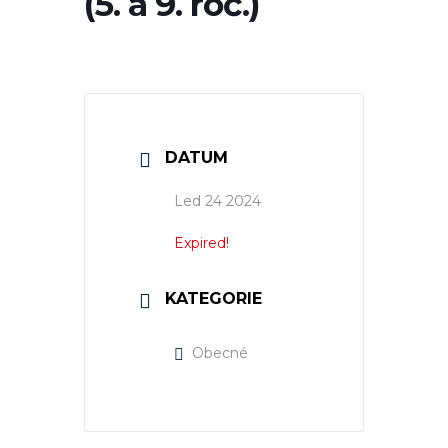
(5. a 9. roč.)
DATUM
Led 24 2024
Expired!
KATEGORIE
Obecné