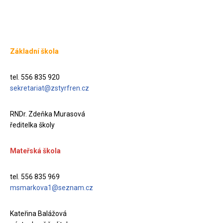
Základní škola
tel. 556 835 920
sekretariat@zstyrfren.cz
RNDr. Zdeňka Murasová
ředitelka školy
Mateřská škola
tel. 556 835 969
msmarkova1@seznam.cz
Kateřina Balážová