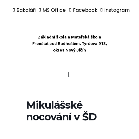
Bakaláři
MS Office
Facebook
Instagram
Přeskočit
na
obsah
Základní škola a Mateřská škola
Frenštát pod Radhoštěm, Tyršova 913,
okres Nový Jičín
Mikulášské
nocování v ŠD