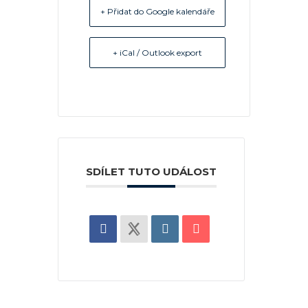
+ Přidat do Google kalendáře
+ iCal / Outlook export
SDÍLET TUTO UDÁLOST