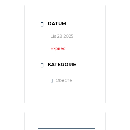
DATUM
Lis 28 2025
Expired!
KATEGORIE
Obecné