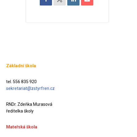
Základní škola
tel. 556 835 920
sekretariat@zstyrfren.cz
RNDr. Zdeňka Murasová
ředitelka školy
Mateřská škola