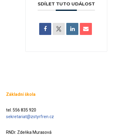
SDÍLET TUTO UDÁLOST
Základní škola
tel. 556 835 920
sekretariat@zstyrfren.cz
RNDr. Zdeňka Murasová