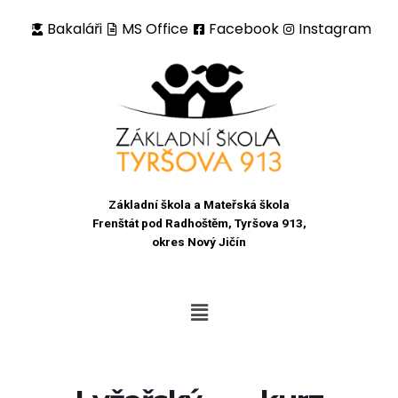
Bakaláři
MS Office
Facebook
Instagram
Přeskočit
na
obsah
Základní škola a Mateřská škola
Frenštát pod Radhoštěm, Tyršova 913,
okres Nový Jičín