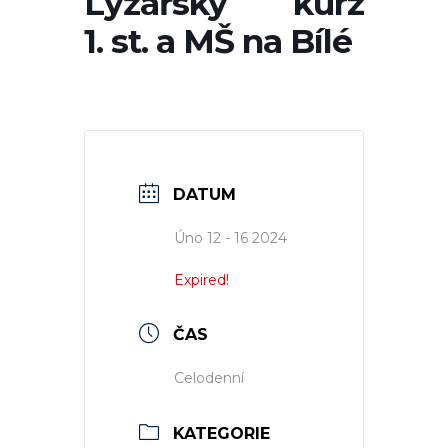
Lyžařský kurz
1. st. a MŠ na Bílé
DATUM
Úno 12 - 16 2024
Expired!
ČAS
Celodenní
KATEGORIE