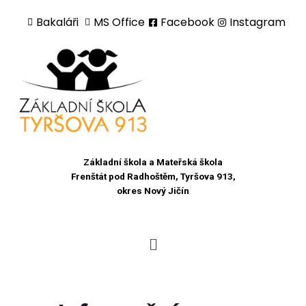
Bakaláři
MS Office
Facebook
Instagram
Přeskočit
na
obsah
Základní škola a Mateřská škola
Frenštát pod Radhoštěm, Tyršova 913,
okres Nový Jičín