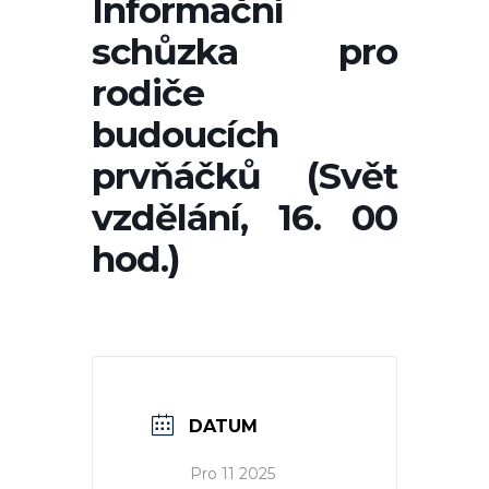
Informační
schůzka pro
rodiče
budoucích
prvňáčků (Svět
vzdělání, 16. 00
hod.)
DATUM
Pro 11 2025