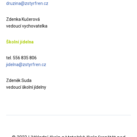
druzina@zstyrfren.cz
Zdenka Kučerová
vedoucí vychovatelka
Školní jídelna
tel. 556 835 806
jidelna@zstyrfren.cz
Zdeněk Suda
vedoucí školní jídelny