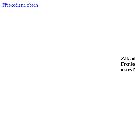
Přeskočit na obsah
Základ
Frenšt
okres 