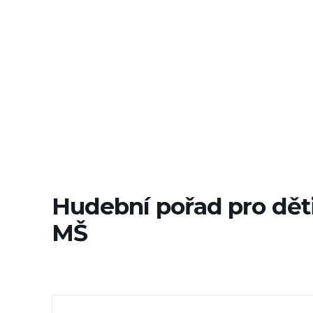
Hudební pořad pro děti 
MŠ