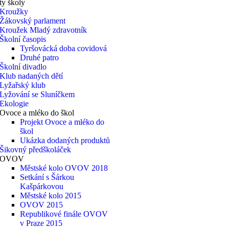
ty školy
Kroužky
Žákovský parlament
Kroužek Mladý zdravotník
Školní časopis
Tyršovácká doba covidová
Druhé patro
Školní divadlo
Klub nadaných dětí
Lyžařský klub
Lyžování se Sluníčkem
Ekologie
Ovoce a mléko do škol
Projekt Ovoce a mléko do
škol
Ukázka dodaných produktů
Šikovný předškoláček
OVOV
Městské kolo OVOV 2018
Setkání s Šárkou
Kašpárkovou
Městské kolo 2015
OVOV 2015
Republikové finále OVOV
v Praze 2015