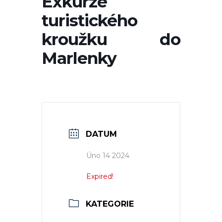
Exkurze
turistického
kroužku do
Marlenky
DATUM
Úno 14 2024
Expired!
KATEGORIE