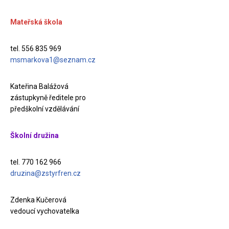
Mateřská škola
tel. 556 835 969
msmarkova1@seznam.cz
Kateřina Balážová
zástupkyně ředitele pro
předškolní vzdělávání
Školní družina
tel. 770 162 966
druzina@zstyrfren.cz
Zdenka Kučerová
vedoucí vychovatelka