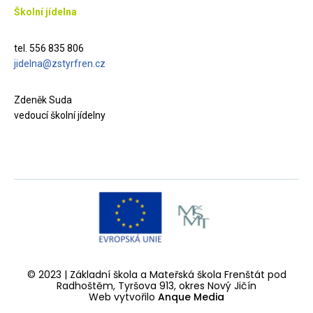
Školní jídelna
tel. 556 835 806
jidelna@zstyrfren.cz
Zdeněk Suda
vedoucí školní jídelny
© 2023 | Základní škola a Mateřská škola Frenštát pod
Radhoštěm, Tyršova 913, okres Nový Jičín
Web vytvořilo
Anque Media