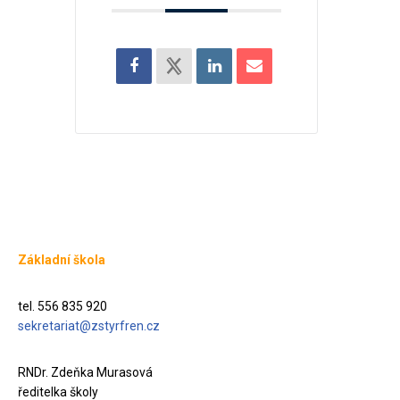
Základní škola
tel. 556 835 920
sekretariat@zstyrfren.cz
RNDr. Zdeňka Murasová
ředitelka školy