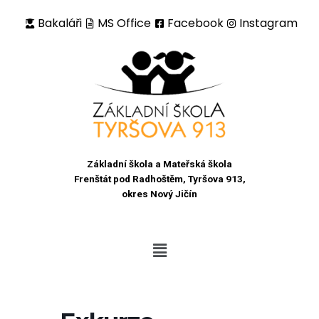
Bakaláři
MS Office
Facebook
Instagram
Přeskočit
na
obsah
Základní škola a Mateřská škola
Frenštát pod Radhoštěm, Tyršova 913,
okres Nový Jičín