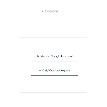
Obecné
+ Přidat do Google kalendáře
+ iCal / Outlook export