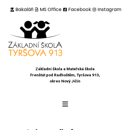
Bakaláři
MS Office
Facebook
Instagram
Přeskočit
na
obsah
Základní škola a Mateřská škola
Frenštát pod Radhoštěm, Tyršova 913,
okres Nový Jičín