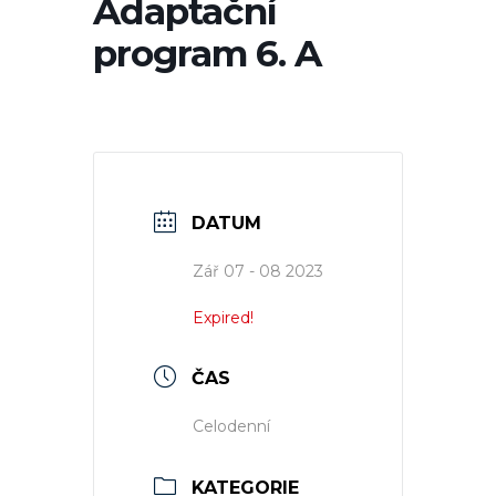
Adaptační
program 6. A
DATUM
Zář 07 - 08 2023
Expired!
ČAS
Celodenní
KATEGORIE