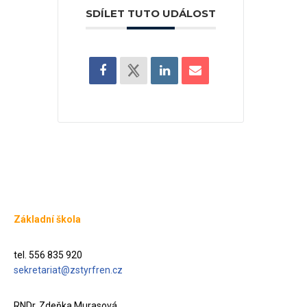
SDÍLET TUTO UDÁLOST
Základní škola
tel. 556 835 920
sekretariat@zstyrfren.cz
RNDr. Zdeňka Murasová