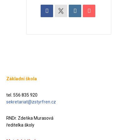
Základní škola
tel. 556 835 920
sekretariat@zstyrfren.cz
RNDr. Zdeňka Murasová
ředitelka školy