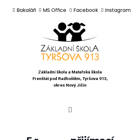
Bakaláři
MS Office
Facebook
Instagram
Přeskočit
na
obsah
Základní škola a Mateřská škola
Frenštát pod Radhoštěm, Tyršova 913,
okres Nový Jičín