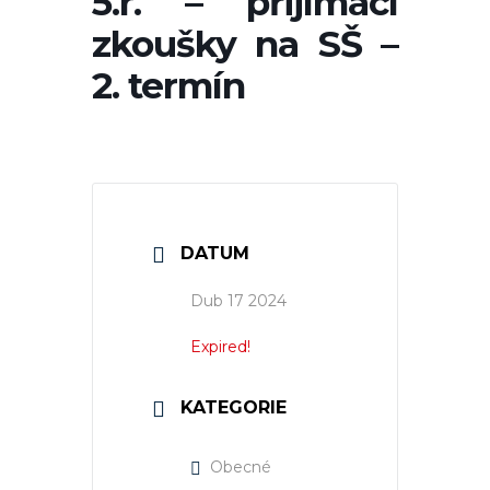
5.r. – přijímací
zkoušky na SŠ –
2. termín
DATUM
Dub 17 2024
Expired!
KATEGORIE
Obecné