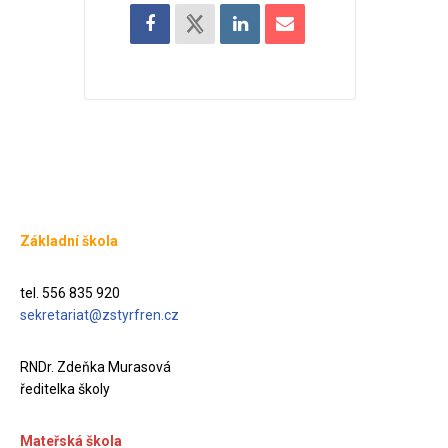
Základní škola
tel. 556 835 920
sekretariat@zstyrfren.cz
RNDr. Zdeňka Murasová
ředitelka školy
Mateřská škola