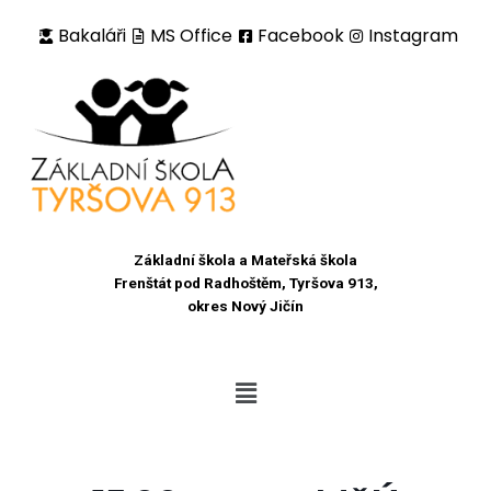
Bakaláři
MS Office
Facebook
Instagram
Přeskočit
na
obsah
Základní škola a Mateřská škola
Frenštát pod Radhoštěm, Tyršova 913,
okres Nový Jičín