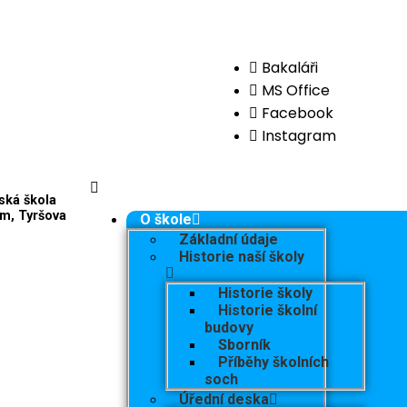
Bakaláři
MS Office
Facebook
Instagram
ská škola
m, Tyršova
O škole
Základní údaje
Historie naší školy
Historie školy
Historie školní
budovy
Sborník
Příběhy školních
soch
Úřední deska