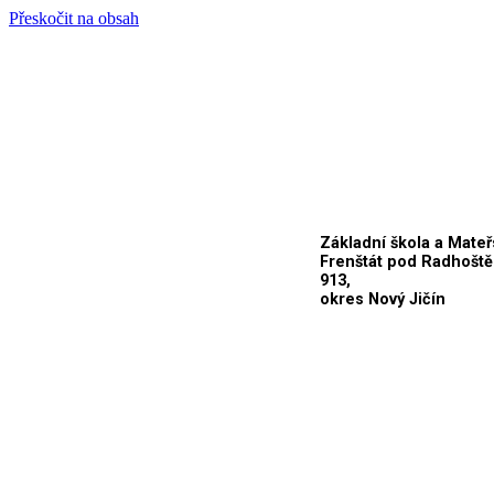
Přeskočit na obsah
Základní škola a Mateř
Frenštát pod Radhoště
913,
okres Nový Jičín