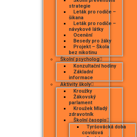
Školní preventivní
strategie
Leták pro rodiče –
šikana
Leták pro rodiče –
návykové látky
Ocenění
Besedy pro žáky
Projekt – Škola
bez nikotinu
Školní psycholog
Konzultační hodiny
Základní
informace
Aktivity školy
Kroužky
Žákovský
parlament
Kroužek Mladý
zdravotník
Školní časopis
Tyršovácká doba
covidová