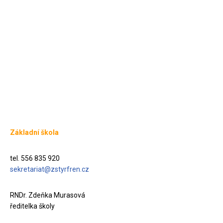
Základní škola
tel. 556 835 920
sekretariat@zstyrfren.cz
RNDr. Zdeňka Murasová
ředitelka školy