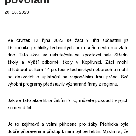
20. 10. 2023
Ve čtvrtek 12. října 2023 se žáci 9. tříd zúčastnili již
16. ročníku přehlídky technických profesí Řemeslo má zlaté
dno. Tato akce se uskutečnila ve sportovní hale Střední
školy a Vyšší odborné školy v Kopřivnici. Žáci mohli
zhlédnout celkem 14 profesí v technických oborech a mohli
se dozvědět o uplatnění na regionálním trhu práce. Své
výrobní programy představily významné firmy z regionu.
Jak se tato akce líbila žákům 9. C, můžete posoudit v jejich
komentářích:
Je to zajímavé a velmi přínosné pro žáky. Přehlídka byla
dobře připravená a přístup k nám byl perfektní. Myslím si, že