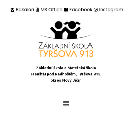
Bakaláři
MS Office
Facebook
Instagram
Přeskočit
na
obsah
Základní škola a Mateřská škola
Frenštát pod Radhoštěm, Tyršova 913,
okres Nový Jičín