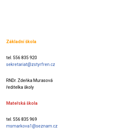
Základní škola
tel. 556 835 920
sekretariat@zstyrfren.cz
RNDr. Zdeňka Murasová
ředitelka školy
Mateřská škola
tel. 556 835 969
msmarkova1@seznam.cz