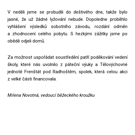
V neděli jsme se probudili do deštivého dne, takže bylo
jasné, že už žádné lyžování nebude. Dopoledne proběhlo
vyhlášení výsledků sobotního závodu, rozdání odměn
a zhodnocení celého pobytu. S hezkými zážitky jsme po
obědě odjeli domů.
Za možnost uspořádat soustředění patří poděkování vedení
školy, které nás uvolnilo z páteční výuky a Tělovýchovné
jednotě Frenštát pod Radhoštěm, spolek, která celou akci
z velké části financovala.
Milena Novotná, vedoucí běžeckého kroužku