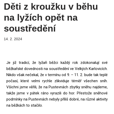
Děti z kroužku v běhu
na lyžích opět na
soustředění
14. 2. 2024
Je již tradicí, že lyžaři běžci každý rok zdokonalují své
běžkařské dovednosti na soustředění ve Velkých Karlovicích.
Nikdo však nečekal, že v termínu od 9. – 11. 2. bude tak teplé
počasí, které velmi rychle zlikviduje téměř všechen sníh.
Všichni jsme věřili, že na Pustevnách zbytky sněhu najdeme,
takže jsme v pátek ráno vyrazili do hor. Přestože sněhové
podmínky na Pustevnách nebyly příliš dobré, na různé aktivity
na běžkách to stačilo.