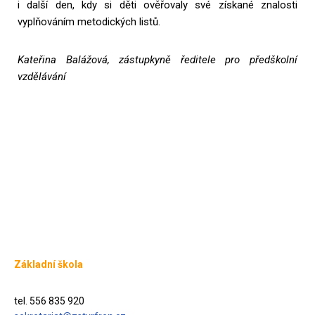
i další den, kdy si děti ověřovaly své získané znalosti
vyplňováním metodických listů.
Kateřina Balážová, zástupkyně ředitele pro předškolní
vzdělávání
Základní škola
tel. 556 835 920