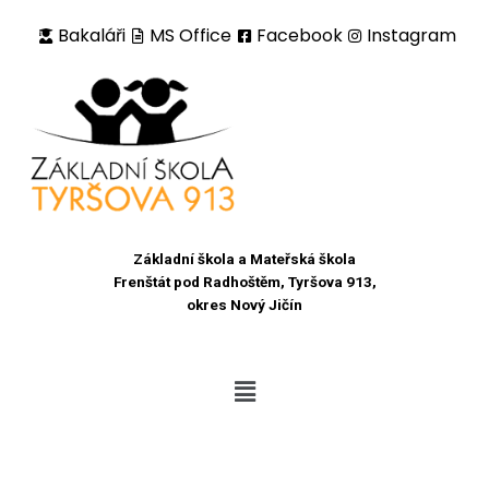
Bakaláři
MS Office
Facebook
Instagram
Přeskočit
na
obsah
Základní škola a Mateřská škola
Frenštát pod Radhoštěm, Tyršova 913,
okres Nový Jičín