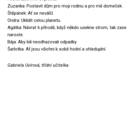
Zuzanka: Postavit dům pro moji rodinu a pro mě domeček.
Štěpánek: Ať se neválčí.
Ondra: Uklidit celou planetu.
Agátka: Návrat k přírodě, když někdo usekne strom, tak zase
naroste.
Bája: Aby lidi neodhazovali odpadky.
Šarlotka: Ať jsou všichni k sobě hodní a ohleduplní.
Gabriela Uvírová, třídní učitelka