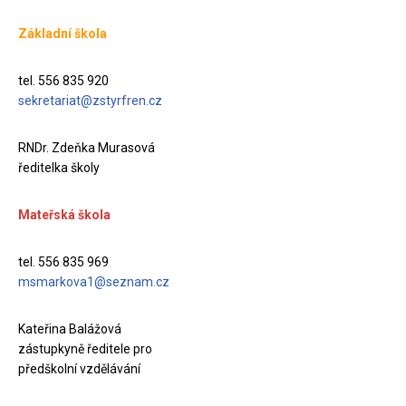
Základní škola
tel. 556 835 920
sekretariat@zstyrfren.cz
RNDr. Zdeňka Murasová
ředitelka školy
Mateřská škola
tel. 556 835 969
msmarkova1@seznam.cz
Kateřina Balážová
zástupkyně ředitele pro
předškolní vzdělávání