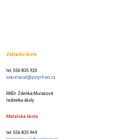
Základní škola
tel. 556 835 920
sekretariat@zstyrfren.cz
RNDr. Zdeňka Murasová
ředitelka školy
Mateřská škola
tel. 556 835 969