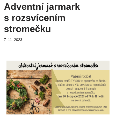
Adventní jarmark
s rozsvícením
stromečku
7. 11. 2023