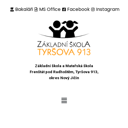
Bakaláři
MS Office
Facebook
Instagram
Přeskočit
na
obsah
Základní škola a Mateřská škola
Frenštát pod Radhoštěm, Tyršova 913,
okres Nový Jičín