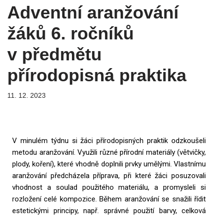
Adventní aranžování
žáků 6. ročníků
v předmětu
přírodopisná praktika
11. 12. 2023
V minulém týdnu si žáci přírodopisných praktik odzkoušeli
metodu aranžování. Využili různé přírodní materiály (větvičky,
plody, koření), které vhodně doplnili prvky umělými. Vlastnímu
aranžování předcházela příprava, při které žáci posuzovali
vhodnost a soulad použitého materiálu, a promysleli si
rozložení celé kompozice. Během aranžování se snažili řídit
estetickými principy, např. správné použití barvy, celková