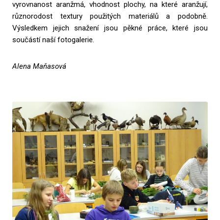
vyrovnanost aranžmá, vhodnost plochy, na které aranžují,
různorodost textury použitých materiálů a podobně.
Výsledkem jejich snažení jsou pěkné práce, které jsou
součástí naší fotogalerie.
Alena Maňasová