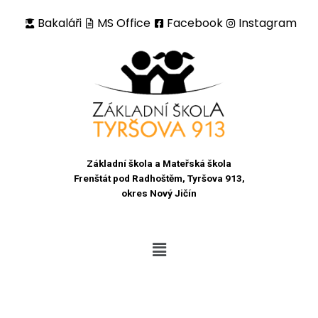
Bakaláři
MS Office
Facebook
Instagram
Přeskočit
na
obsah
Základní škola a Mateřská škola
Frenštát pod Radhoštěm, Tyršova 913,
okres Nový Jičín