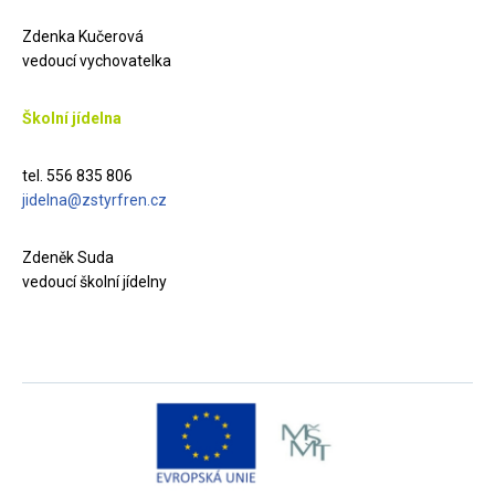
Zdenka Kučerová
vedoucí vychovatelka
Školní jídelna
tel. 556 835 806
jidelna@zstyrfren.cz
Zdeněk Suda
vedoucí školní jídelny