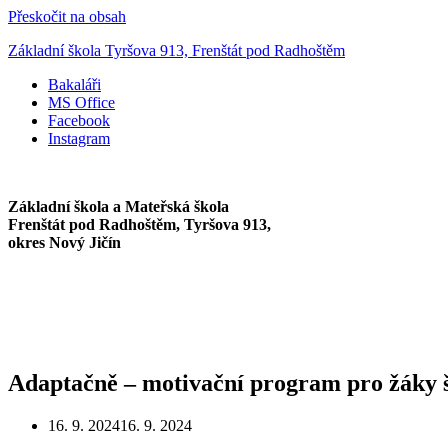
Přeskočit na obsah
Základní škola Tyršova 913, Frenštát pod Radhoštěm
Bakaláři
MS Office
Facebook
Instagram
Základní škola a Mateřská škola
Frenštát pod Radhoštěm, Tyršova 913,
okres Nový Jičín
Adaptačně – motivační program pro žáky š
16. 9. 2024
16. 9. 2024