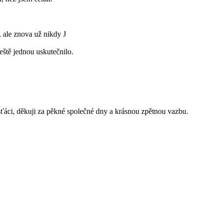
l, ale znova už nikdy J
eště jednou uskutečnilo.
áci, děkuji za pěkné společné dny a krásnou zpětnou vazbu.