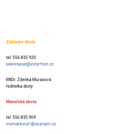
Základní škola
tel. 556 835 920
sekretariat@zstyrfren.cz
RNDr. Zdeňka Murasová
ředitelka školy
Mateřská škola
tel. 556 835 969
msmarkova1@seznam.cz