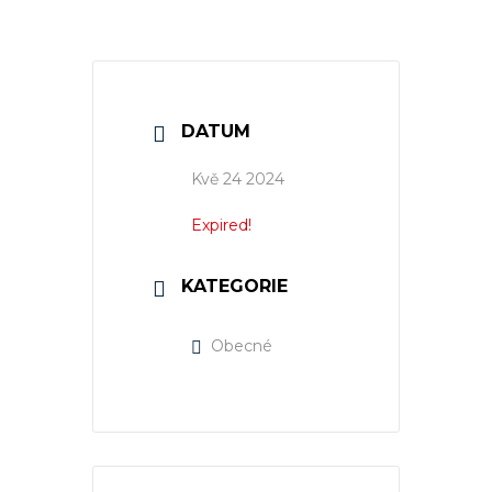
DATUM
Kvě 24 2024
Expired!
KATEGORIE
Obecné