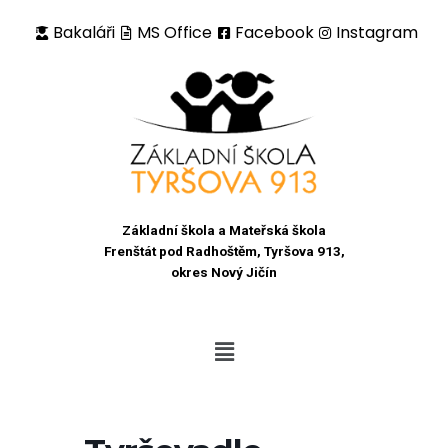
Bakaláři
MS Office
Facebook
Instagram
Přeskočit
na
obsah
Základní škola a Mateřská škola
Frenštát pod Radhoštěm, Tyršova 913,
okres Nový Jičín