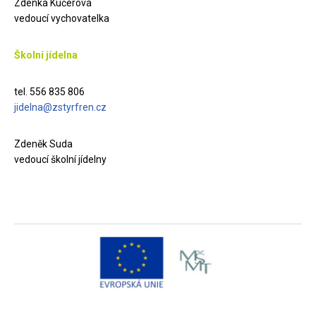
Zdenka Kučerová
vedoucí vychovatelka
Školní jídelna
tel. 556 835 806
jidelna@zstyrfren.cz
Zdeněk Suda
vedoucí školní jídelny