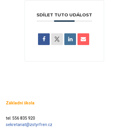
SDÍLET TUTO UDÁLOST
Základní škola
tel. 556 835 920
sekretariat@zstyrfren.cz