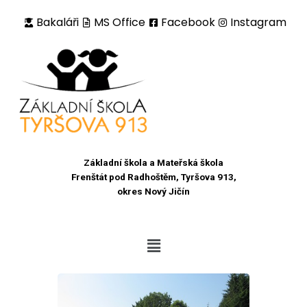
Bakaláři
MS Office
Facebook
Instagram
Přeskočit
na
obsah
Základní škola a Mateřská škola
Frenštát pod Radhoštěm, Tyršova 913,
okres Nový Jičín