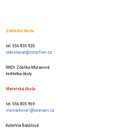
Základní škola
tel. 556 835 920
sekretariat@zstyrfren.cz
RNDr. Zdeňka Murasová
ředitelka školy
Mateřská škola
tel. 556 835 969
msmarkova1@seznam.cz
Kateřina Balážová