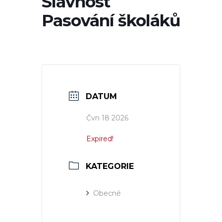
Slavnost
Pasování školáků
DATUM
Čvn 18 2026
Expired!
KATEGORIE
Obecné