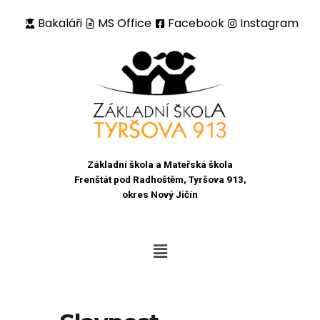
Bakaláři
MS Office
Facebook
Instagram
Přeskočit
na
obsah
Základní škola a Mateřská škola
Frenštát pod Radhoštěm, Tyršova 913,
okres Nový Jičín