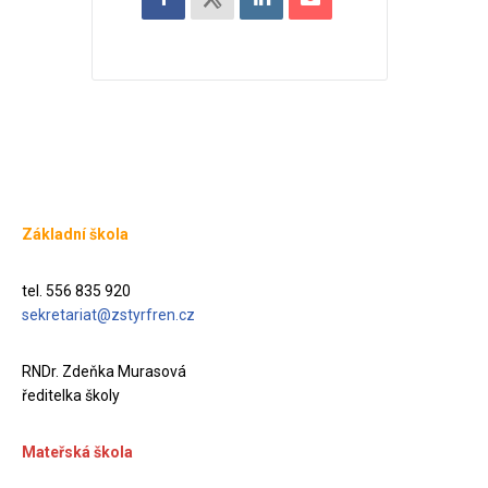
Základní škola
tel. 556 835 920
sekretariat@zstyrfren.cz
RNDr. Zdeňka Murasová
ředitelka školy
Mateřská škola