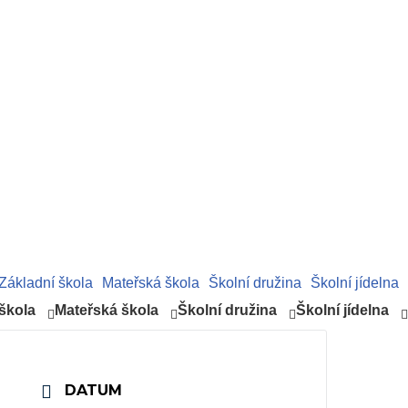
Základní škola
Mateřská škola
Školní družina
Školní jídelna
škola
Mateřská škola
Školní družina
Školní jídelna
DATUM