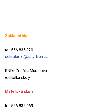
Základní škola
tel. 556 835 920
sekretariat@zstyrfren.cz
RNDr. Zdeňka Murasová
ředitelka školy
Mateřská škola
tel. 556 835 969