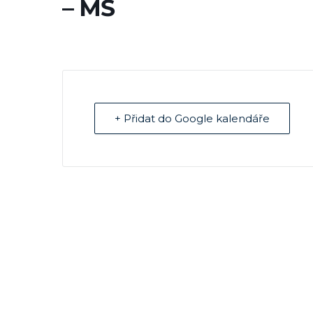
– MŠ
+ Přidat do Google kalendáře