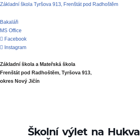
Základní škola Tyršova 913, Frenštát pod Radhoštěm
Přeskočit
Bakaláři
na
MS Office
obsah
Facebook
Instagram
Základní škola a Mateřská škola
Frenštát pod Radhoštěm, Tyršova 913,
okres Nový Jičín
Školní výlet na Hukva