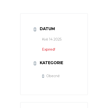
DATUM
Kvě 14 2025
Expired!
KATEGORIE
Obecné