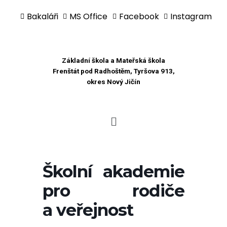
Bakaláři
MS Office
Facebook
Instagram
Přeskočit
na
obsah
Základní škola a Mateřská škola
Frenštát pod Radhoštěm, Tyršova 913,
okres Nový Jičín
Školní akademie
pro rodiče
a veřejnost