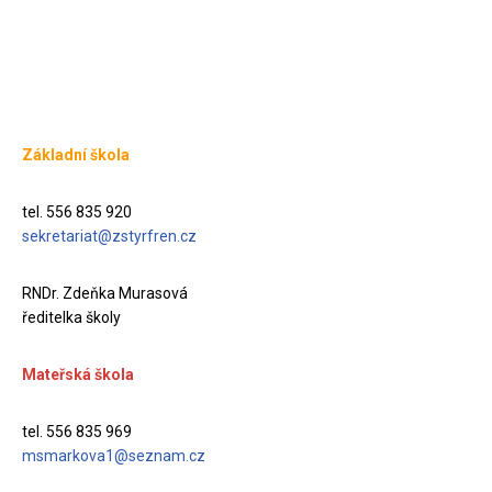
Základní škola
tel. 556 835 920
sekretariat@zstyrfren.cz
RNDr. Zdeňka Murasová
ředitelka školy
Mateřská škola
tel. 556 835 969
msmarkova1@seznam.cz