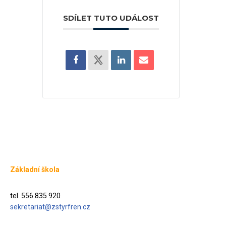
SDÍLET TUTO UDÁLOST
Základní škola
tel. 556 835 920
sekretariat@zstyrfren.cz