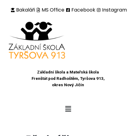
Bakaláři
MS Office
Facebook
Instagram
Přeskočit
na
obsah
Základní škola a Mateřská škola
Frenštát pod Radhoštěm, Tyršova 913,
okres Nový Jičín