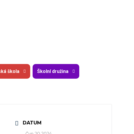
ká škola
Školní družina
DATUM
Čvn 20 2024