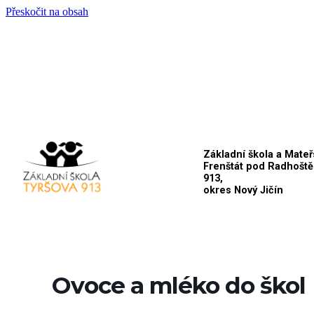
Přeskočit na obsah
Základní škola a Mateř
Frenštát pod Radhoště
913,
okres Nový Jičín
Ovoce a mléko do škol