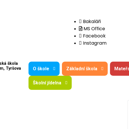
Bakaláři
MS Office
Facebook
Instagram
ská škola
O škole
Základní škola
Mateřs
m, Tyršova
Školní jídelna