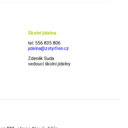
Školní jídelna
tel. 556 835 806
jidelna@zstyrfren.cz
Zdeněk Suda
vedoucí školní jídelny