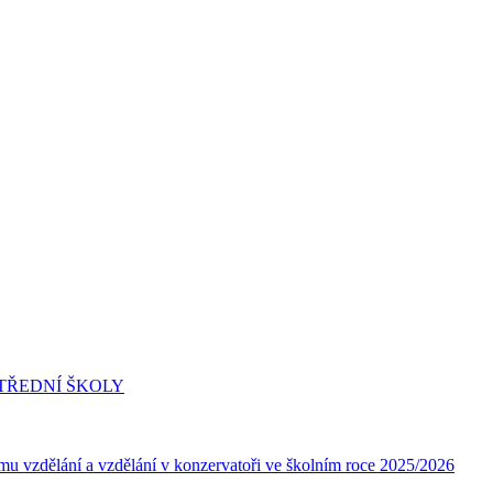
 STŘEDNÍ ŠKOLY
ímu vzdělání a vzdělání v konzervatoři ve školním roce 2025/2026