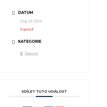
DATUM
Dub 29 2024
Expired!
KATEGORIE
Obecné
SDÍLET TUTO UDÁLOST