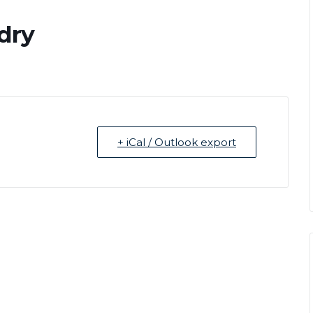
dry
+ iCal / Outlook export