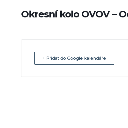
Okresní kolo OVOV – O
+ Přidat do Google kalendáře