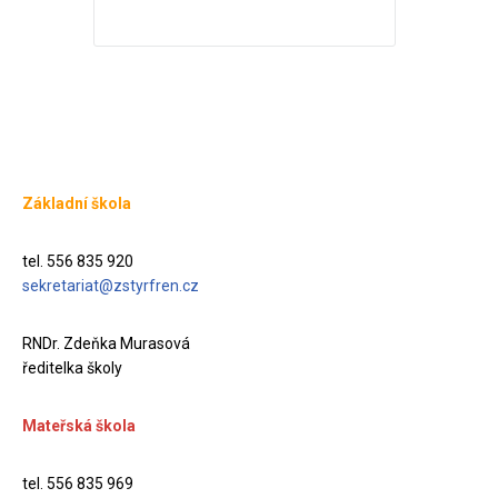
Základní škola
tel. 556 835 920
sekretariat@zstyrfren.cz
RNDr. Zdeňka Murasová
ředitelka školy
Mateřská škola
tel. 556 835 969