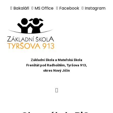
Bakaláři
MS Office
Facebook
Instagram
Přeskočit
na
obsah
Základní škola a Mateřská škola
Frenštát pod Radhoštěm, Tyršova 913,
okres Nový Jičín