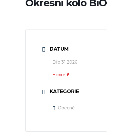
Okresní kolo BiO
DATUM
Bře 31 2026
Expired!
KATEGORIE
Obecné