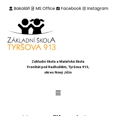
Bakaláři
MS Office
Facebook
Instagram
Přeskočit
na
obsah
Základní škola a Mateřská škola
Frenštát pod Radhoštěm, Tyršova 913,
okres Nový Jičín