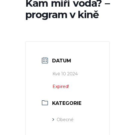
Kam míří voda? –
program v kině
DATUM
Kvě 10 2024
Expired!
KATEGORIE
Obecné