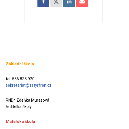
Základní škola
tel. 556 835 920
sekretariat@zstyrfren.cz
RNDr. Zdeňka Murasová
ředitelka školy
Mateřská škola