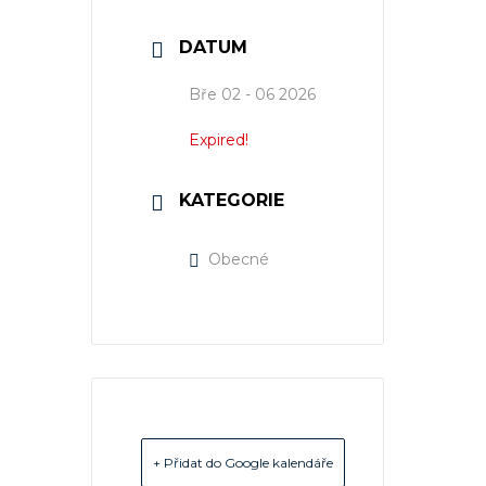
DATUM
Bře 02 - 06 2026
Expired!
KATEGORIE
Obecné
+ Přidat do Google kalendáře