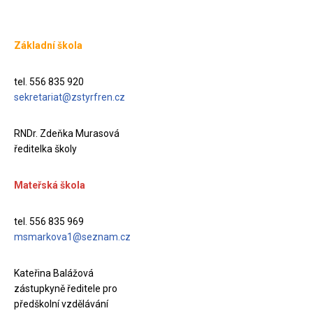
Základní škola
tel. 556 835 920
sekretariat@zstyrfren.cz
RNDr. Zdeňka Murasová
ředitelka školy
Mateřská škola
tel. 556 835 969
msmarkova1@seznam.cz
Kateřina Balážová
zástupkyně ředitele pro
předškolní vzdělávání