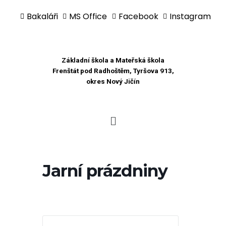
Bakaláři
MS Office
Facebook
Instagram
Přeskočit
na
obsah
Základní škola a Mateřská škola
Frenštát pod Radhoštěm, Tyršova 913,
okres Nový Jičín
Jarní prázdniny