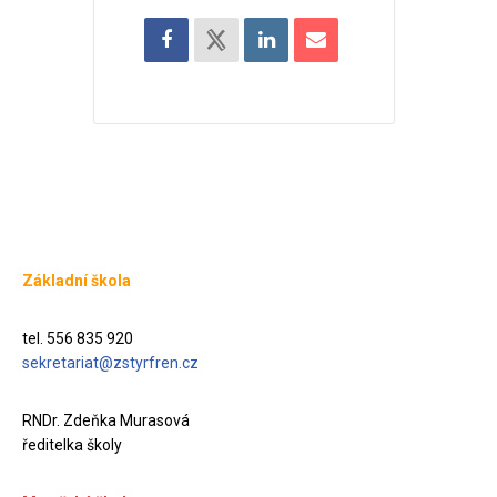
Základní škola
tel. 556 835 920
sekretariat@zstyrfren.cz
RNDr. Zdeňka Murasová
ředitelka školy