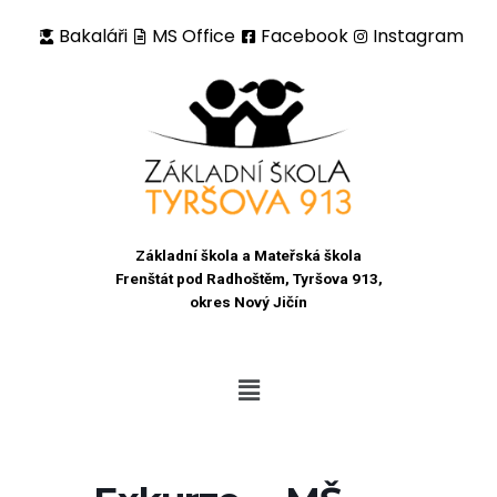
Bakaláři
MS Office
Facebook
Instagram
Přeskočit
na
obsah
Základní škola a Mateřská škola
Frenštát pod Radhoštěm, Tyršova 913,
okres Nový Jičín