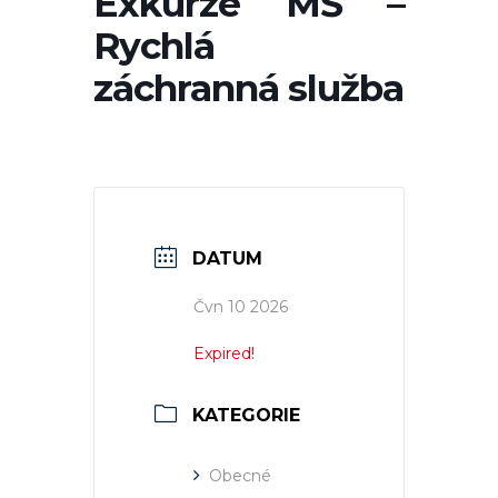
Exkurze MŠ –
Rychlá
záchranná služba
DATUM
Čvn 10 2026
Expired!
KATEGORIE
Obecné