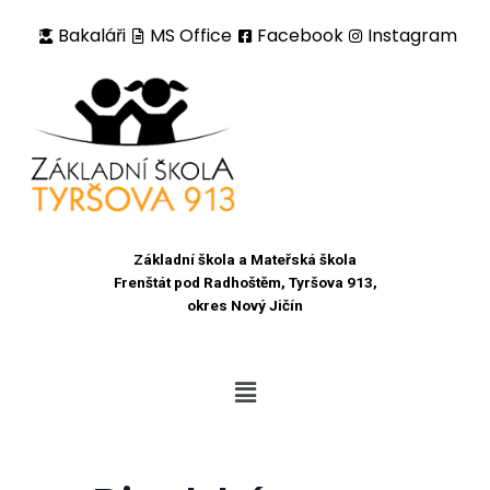
Bakaláři
MS Office
Facebook
Instagram
Přeskočit
na
obsah
Základní škola a Mateřská škola
Frenštát pod Radhoštěm, Tyršova 913,
okres Nový Jičín