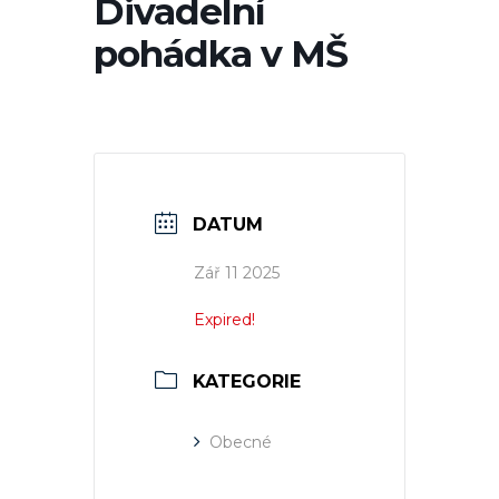
Divadelní
pohádka v MŠ
DATUM
Zář 11 2025
Expired!
KATEGORIE
Obecné