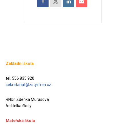
Základní škola
tel. 556 835 920
sekretariat@zstyrfren.cz
RNDr. Zdeňka Murasová
ředitelka školy
Mateřská škola